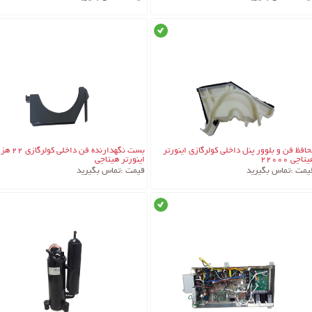
موجود
جزئیات کالا
جزئیات کالا
حافظ فن و بلوور پنل داخلی کولرگازی اینورتر
بست نگهدارنده فن داخلی کول
تاچی 22000
اینورتر هیتاچی
یمت :
تماس بگیرید
قیمت :
تماس بگیرید
موجود