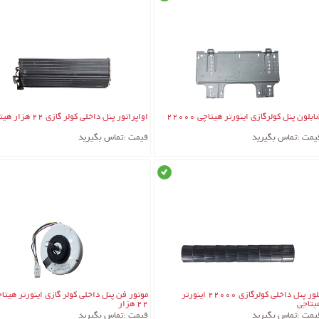
آب پرتقال گیری هیتاچی
قی هیتاچی
ت
استعلام موجودی و قیمت
تماس بگیرید.
مخلوط کن هیتاچی
ی هیتاچی
خرد کن هیتاچی
رژی هیتاچی
جزئیات کالا
جزئیات کالا
ابلون پنل کولرگازی اینورتر هیتاچی 22000
اواپراتور پنل داخلی کولر گازی 22 هزار هیتاچی
یمت :
تماس بگیرید
قیمت :
تماس بگیرید
موجود
جزئیات کالا
جزئیات کالا
بلور پنل داخلی کولرگازی 22000 اینورتر
موتور فن پنل داخلی کولر گازی اینورتر هیتا
یتاچی
22 هزار
یمت :
تماس بگیرید
قیمت :
تماس بگیرید