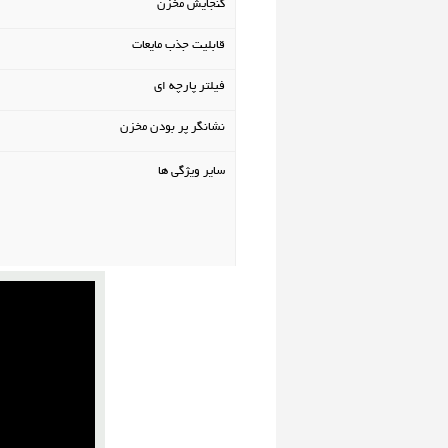
گنجایش مخزن
قابلیت جذب مایعات
فیلتر پارچه ای
نشانگر پر بودن مخزن
سایر ویژگی ها