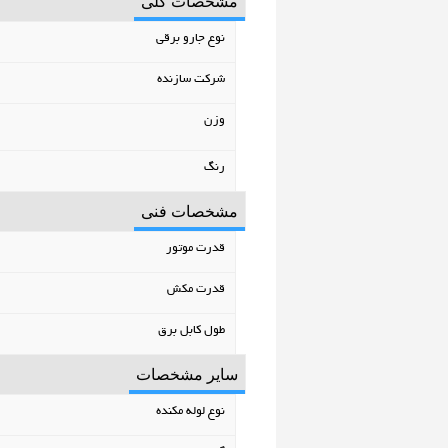
مشخصات کلی
نوع جارو برقی
شرکت سازنده
وزن
رنگ
مشخصات فنی
قدرت موتور
قدرت مکش
طول کابل برق
سایر مشخصات
نوع لوله مکنده