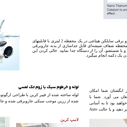
خاک و گرد و غبار جمع اوری شده توسط جارو برقی سایلکن هیتاچی در یک محفظه 2 لیتری با قابلیتهای
 محفظه شفاف شیشه‌ای قابل جداسازی از بدنه جاروبرقی
و یا شستشو، آن را از دستگاه جدا نمایید. خالی کردن این
دن یک دکمه انجام میگیرد.
لوله و خرطوم سبک با زوم تک لمسی
 انگشتان شما امکان
لوله ساخته شده از فیبر کربن با طراحی ارگون
غان می آورد. شما با
شده از رزین موجب سبکی جاروبرقی شده و جار
واهید بود تا به آسانی
دستگاه را خاموش کنید، قدرت مکش را تغییر دهید و یا حالت Auto
لامپ کربن