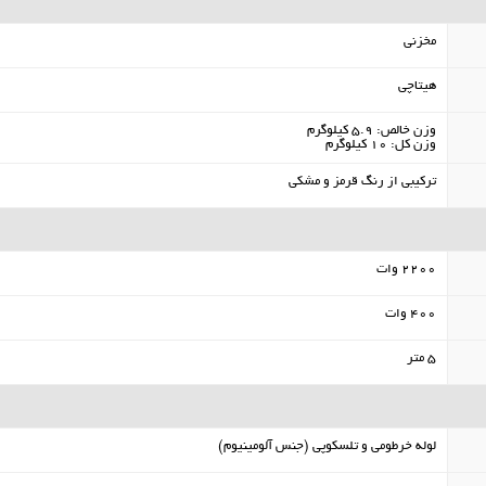
مخزنی
هیتاچی
وزن خالص: 5.9 کیلوگرم
وزن کل: 10 کیلوگرم
ترکیبی از رنگ قرمز و مشکی
2200 وات
400 وات
5 متر
لوله خرطومی و تلسکوپی (جنس آلومینیوم)