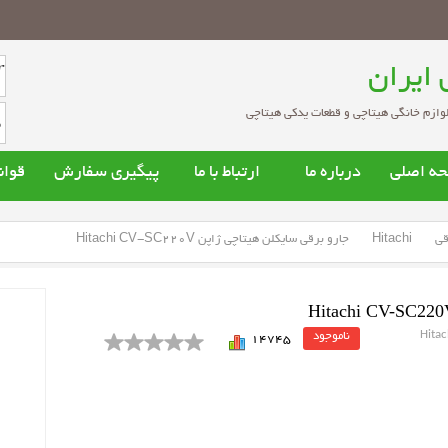
 ایران
وازم خانگی هیتاچی و قطعات یدکی هیتاچی
ه اصلي
درباره ما
ارتباط با ما
پیگیری سفارش
قوان
ی
قطعات یدکی کولر گازی
قطعات یدکی جاروبرقی
ق
شویی هیتاچی
جاروبرقی هیتاچی
قی
Hitachi
جارو برقی سایکلن هیتاچی ژاپن Hitachi CV-SC220V
ویی درب از جلو هیتاچی
جاروبرقی کیسه ای هیتاچی
یی درب از بالا هیتاچی
جاروبرقی بدون کیسه هیتاچی
جاروبرقی سطلی هیتاچی
Hita
ناموجود
14745
بخاری نفتی تویوتومی
 خانگی کوچک هیتاچی
آبسردکن هیتاچی
یزی هیتاچی
پنکه برقی هیتاچی
 ساز هیتاچی
آبمیوه گیری هیتاچی
ز هیتاچی