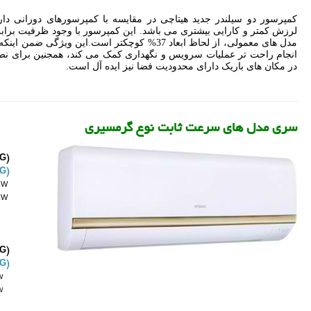
کمپرسور دو سیلندر جدید هیتاچی در مقایسه با کمپرسورهای دورانی دار
لرزش کمتر و کارایی بیشتری می باشد. این کمپرسور با وجود ظرفیت برابر 
مدل های معمولی، از لحاظ ابعاد 37% کوچکتر است.این ویژگی ضمن اینک
انجام راحت تر عملیات سرویس و نگهداری کمک می کند، همجنین برای ن
در مکان های باریک دارای محدودیت فضا نیز ایده آل است.
سری مدل های سرعت ثابت نوع گرمسیری
G)
G)
kW
kW
G)
G)
W
W