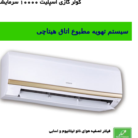
کولر گازی اسپلیت 10000 سرمایشی و گرمایشی هیتاچی
سیستم تهویه مطبوع اتاق هیتاچی
فیلتر تصفیه هوای نانو تیتانیوم و اسابی