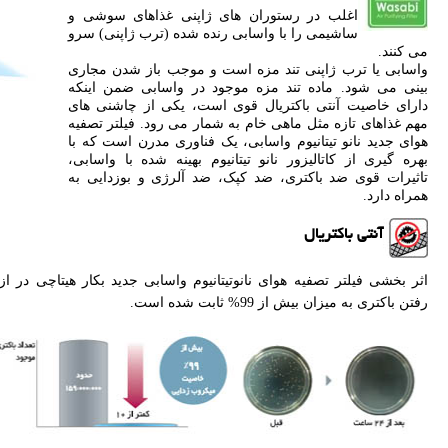
اغلب در رستوران های ژاپنی غذاهای سوشی و
ساشیمی را با واسابی رنده شده (ترب ژاپنی) سرو
می کنند.
واسابی یا ترب ژاپنی تند مزه است و موجب باز شدن مجاری
بینی می شود. ماده تند مزه موجود در واسابی ضمن اینکه
دارای خاصیت آنتی باکتریال قوی است، یکی از چاشنی های
مهم غذاهای تازه مثل ماهی خام به شمار می رود. فیلتر تصفیه
هوای جدید نانو تیتانیوم واسابی، یک فناوری مدرن است که با
بهره گیری از کاتالیزور نانو تیتانیوم بهینه شده با واسابی،
تاثیرات قوی ضد باکتری، ضد کپک، ضد آلرژی و بوزدایی به
همراه دارد.
آنتی باکتریال
اثر بخشی فیلتر تصفیه هوای نانوتیتانیوم واسابی جدید بکار هیتاچی در از
رفتن باکتری به میزان بیش از 99% ثابت شده است.