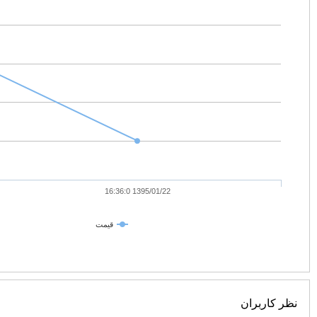
1395/01/22 16:36:0
قیمت
نظر کاربران