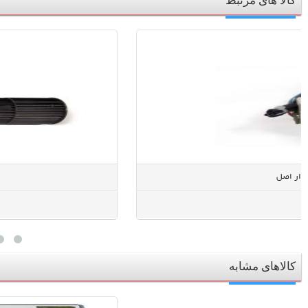
کالا های مرتبط
کالاهای مشابه