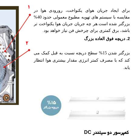
برای ایجاد جریان هوای یکنواخت، رورودی هوا در
مقایسه با سیستم های تهویه مطبوع معمولی حدود 40%
بزرگتر شده است.هر چه جریان جریان هوا یکنواخت تر
باشد، برق کمتری برای چرخش فن نیاز خواهد بود.
2. دریچه فوق العاده بزرگ
بزرگتر شدن 15% سطح دریچه نسبت به قبل کمک می
کند که با مصرف کمتر انرژی مقدار بیشتری هوا انتظار
یابد.
کمپرسور دو سیلندر DC